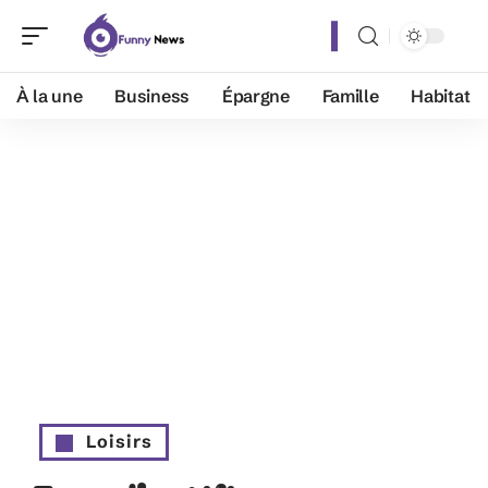
À la une
Business
Épargne
Famille
Habitat
Loisirs