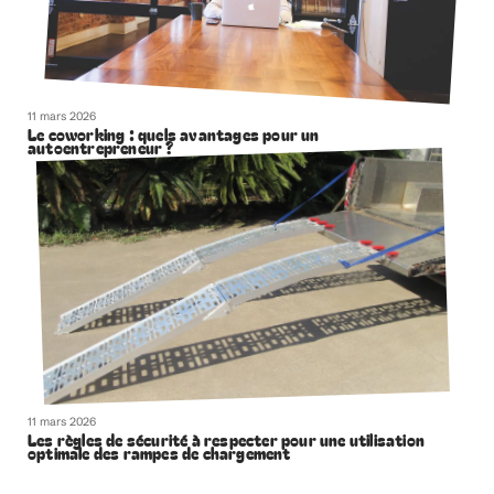
11 mars 2026
Le coworking : quels avantages pour un
autoentrepreneur ?
11 mars 2026
Les règles de sécurité à respecter pour une utilisation
optimale des rampes de chargement