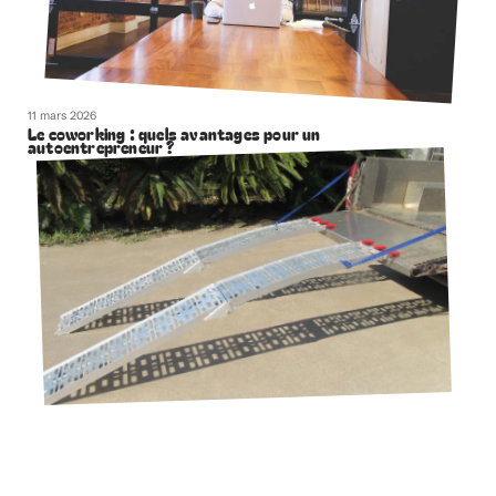
11 mars 2026
Le coworking : quels avantages pour un
autoentrepreneur ?
11 mars 2026
Les règles de sécurité à respecter pour une utilisation
optimale des rampes de chargement