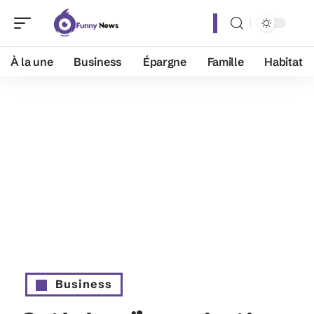
À la une
Business
Épargne
Famille
Habitat
Business