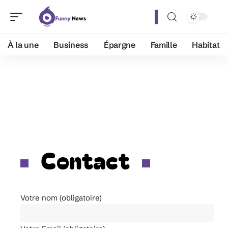
À la une
Business
Épargne
Famille
Habitat
Contact
Votre nom (obligatoire)