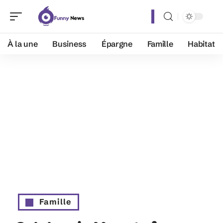
À la une
Business
Épargne
Famille
Habitat
Famille