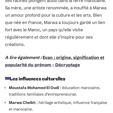
ses racines plongent aussi dans la terre marocaine.
Sa mère, une artiste renommée, a insufflé à Marwa
un amour profond pour la culture et les arts. Bien
que née en France, Marwa a toujours gardé un lien
fort avec le Maroc, un pays qu’elle visite
régulièrement et dont elle s’inspire pour ses
créations.
A lire également :
Evan : origine, signification et
popularité du prénom - Décryptage
Les influences culturelles
Moustafa Mohamed El Oudi
: éducation marocaine,
traditions familiales d’entrepreneuriat.
Marwa Cheikh
: héritage artistique, influence française
et marocaine.