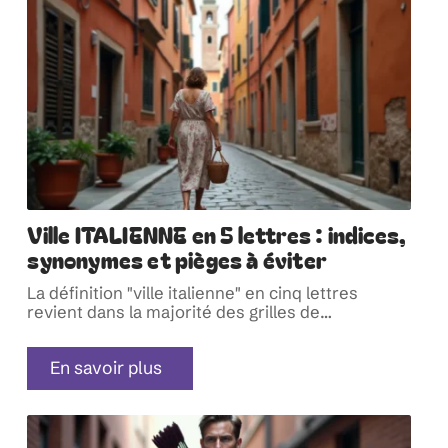
Ville ITALIENNE en 5 lettres : indices,
synonymes et pièges à éviter
La définition "ville italienne" en cinq lettres
revient dans la majorité des grilles de
…
En savoir plus