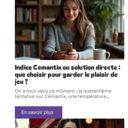
Indice Cemantix ou solution directe :
que choisir pour garder le plaisir de
jeu ?
On a tous vécu ce moment : la quarantième
tentative sur Cémantix, une température
…
En savoir plus