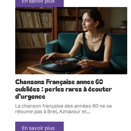
En savoir plus
Chansons Française annee 60
oubliées : perles rares à écouter
d’urgence
La chanson française des années 60 ne se
résume pas à Brel, Aznavour et
…
En savoir plus