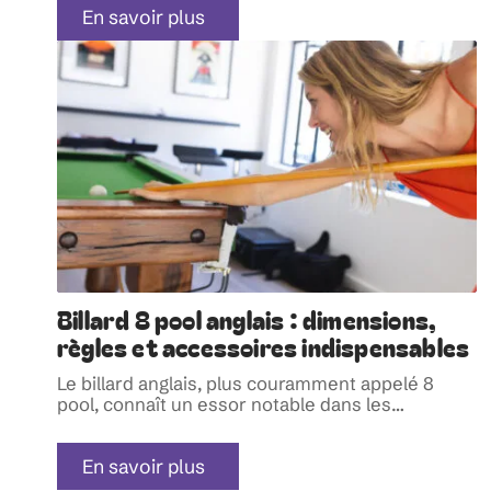
En savoir plus
Billard 8 pool anglais : dimensions,
règles et accessoires indispensables
Le billard anglais, plus couramment appelé 8
pool, connaît un essor notable dans les
…
En savoir plus