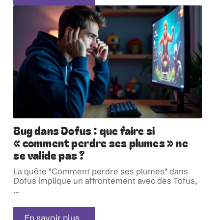
Bug dans Dofus : que faire si
« comment perdre ses plumes » ne
se valide pas ?
La quête "Comment perdre ses plumes" dans
Dofus implique un affrontement avec des Tofus,
…
En savoir plus