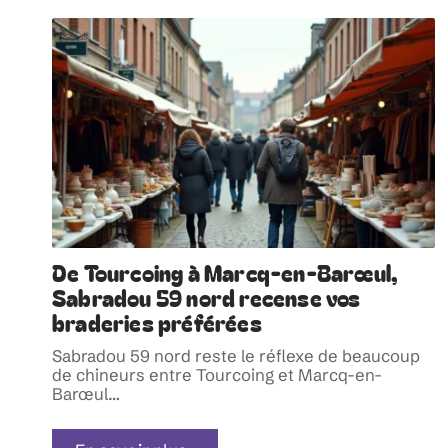
De Tourcoing à Marcq-en-Barœul,
Sabradou 59 nord recense vos
braderies préférées
Sabradou 59 nord reste le réflexe de beaucoup
de chineurs entre Tourcoing et Marcq-en-
Barœul
…