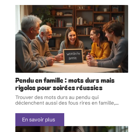
Pendu en famille : mots durs mais
rigolos pour soirées réussies
Trouver des mots durs au pendu qui
déclenchent aussi des fous rires en famille,
…
En savoir plus