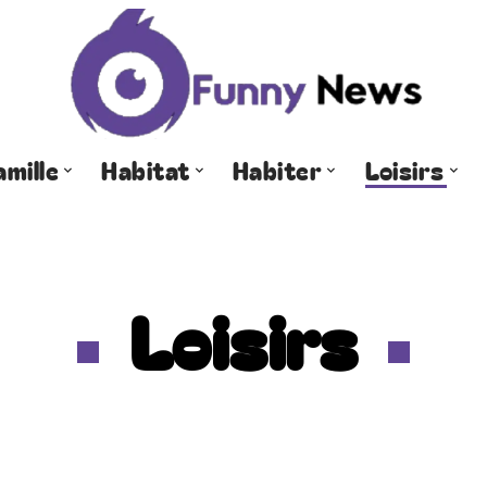
amille
Habitat
Habiter
Loisirs
Loisirs