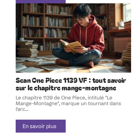
Scan One Piece 1139 VF : tout savoir
sur le chapitre mange-montagne
Le chapitre 1139 de One Piece, intitulé "Le
Mange-Montagne", marque un tournant dans
l'arc
…
En savoir plus