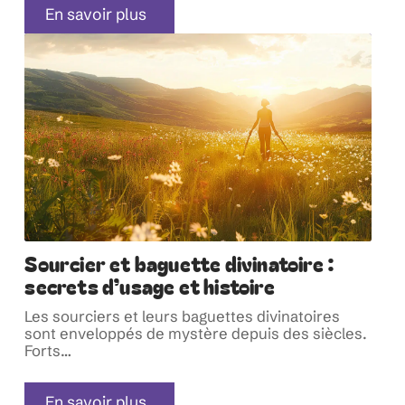
En savoir plus
Sourcier et baguette divinatoire :
secrets d’usage et histoire
Les sourciers et leurs baguettes divinatoires
sont enveloppés de mystère depuis des siècles.
Forts
…
En savoir plus