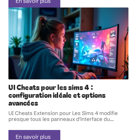
En savoir plus
UI Cheats pour les sims 4 :
configuration idéale et options
avancées
UI Cheats Extension pour Les Sims 4 modifie
presque tous les panneaux d'interface du
…
En savoir plus