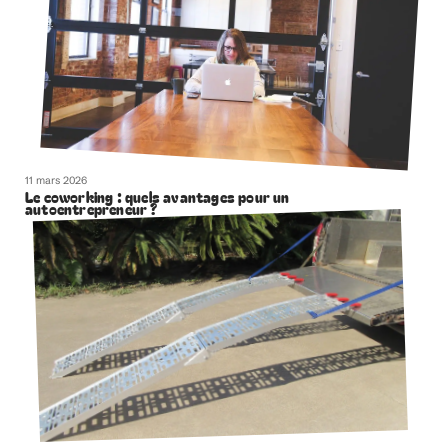
11 mars 2026
Le coworking : quels avantages pour un
autoentrepreneur ?