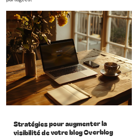
Stratégies pour augmenter la
visibilité de votre blog Overblog