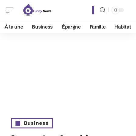
À la une
Business
Épargne
Famille
Habitat
Business