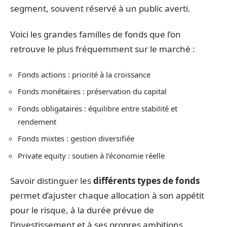
segment, souvent réservé à un public averti.
Voici les grandes familles de fonds que l’on
retrouve le plus fréquemment sur le marché :
Fonds actions : priorité à la croissance
Fonds monétaires : préservation du capital
Fonds obligataires : équilibre entre stabilité et
rendement
Fonds mixtes : gestion diversifiée
Private equity : soutien à l’économie réelle
Savoir distinguer les
différents types de fonds
permet d’ajuster chaque allocation à son appétit
pour le risque, à la durée prévue de
l’investissement et à ses propres ambitions