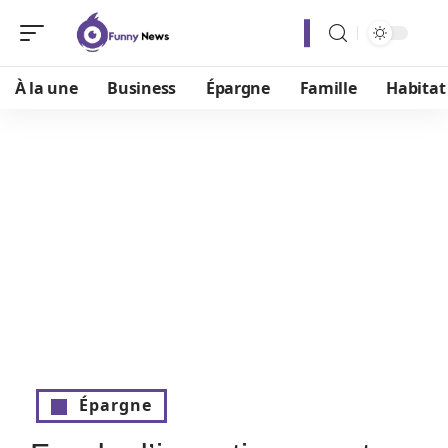
À la une
Business
Épargne
Famille
Habitat
Épargne