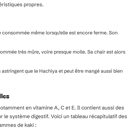
éristiques propres.
être consommée même lorsqu’elle est encore ferme. Son
onsommée très mûre, voire presque molle. Sa chair est alors
ns astringent que le Hachiya et peut être mangé aussi bien
lles
notamment en vitamine A, C et E. Il contient aussi des
ur le système digestif. Voici un tableau récapitulatif des
rammes de kaki :