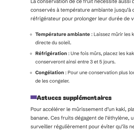
La conservation de ce fruit nécessite aussi
conservés à température ambiante jusqu’à ce
réfrigérateur pour prolonger leur durée de v
Température ambiante
: Laissez mûrir les 
directe du soleil.
Réfrigération
: Une fois mûrs, placez les kak
conserveront ainsi entre 3 et 5 jours.
Congélation
: Pour une conservation plus l
de les congeler.
Astuces supplémentaires
Pour accélérer le mûrissement d’un kaki, p
banane. Ces fruits dégagent de l’éthylène, u
surveiller régulièrement pour éviter qu’ils 