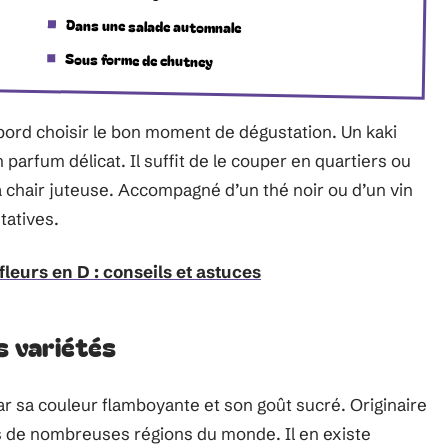
Dans une salade automnale
Sous forme de chutney
abord choisir le bon moment de dégustation. Un kaki
parfum délicat. Il suffit de le couper en quartiers ou
sa chair juteuse. Accompagné d’un thé noir ou d’un vin
tatives.
leurs en D : conseils et astuces
s variétés
par sa couleur flamboyante et son goût sucré. Originaire
ans de nombreuses régions du monde. Il en existe