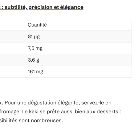
: subtilité, précision et élégance
Quantité
81 µg
7,5 mg
3,6 g
161 mg
ux. Pour une dégustation élégante, servez-le en
romage. Le kaki se prête aussi bien aux desserts :
ibilités sont nombreuses.