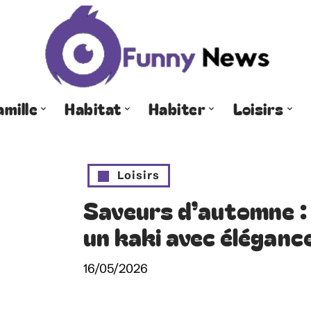
amille
Habitat
Habiter
Loisirs
Loisirs
Saveurs d’automne 
un kaki avec éléganc
16/05/2026