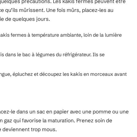
 quelques précautions. Les kakis fermes peuvent être
 qu’ils mûrissent. Une fois mûrs, placez-les au
ie de quelques jours.
kakis fermes à température ambiante, loin de la lumière
is dans le bac à légumes du réfrigérateur. Ils se
ongue, épluchez et découpez les kakis en morceaux avant
lacez-le dans un sac en papier avec une pomme ou une
n gaz qui favorise la maturation. Prenez soin de
ne deviennent trop mous.