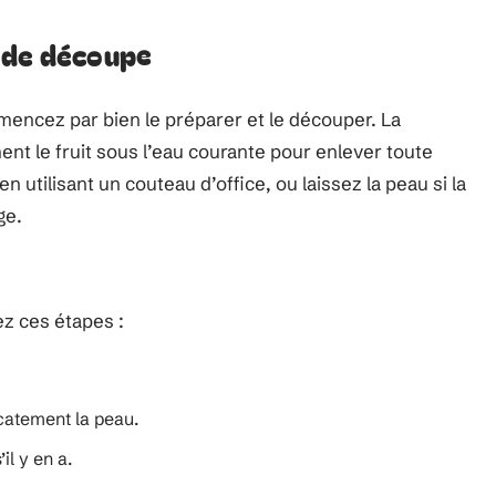
 de découpe
encez par bien le préparer et le découper. La
nt le fruit sous l’eau courante pour enlever toute
n utilisant un couteau d’office, ou laissez la peau si la
ge.
ez ces étapes :
icatement la peau.
il y en a.