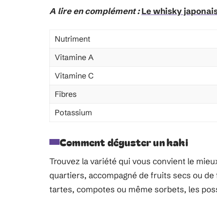
A lire en complément :
Le whisky japonais 
Nutriment
Vitamine A
Vitamine C
Fibres
Potassium
Comment déguster un kaki
Trouvez la variété qui vous convient le mie
quartiers, accompagné de fruits secs ou de f
tartes, compotes ou même sorbets, les poss