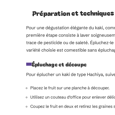
Préparation et techniques
Pour une dégustation élégante du kaki, comm
première étape consiste à laver soigneuseme
trace de pesticide ou de saleté. Épluchez-le e
variété choisie est comestible sans éplucha
Épluchage et découpe
Pour éplucher un kaki de type Hachiya, suiv
Placez le fruit sur une planche à découper.
Utilisez un couteau d’office pour enlever dél
Coupez le fruit en deux et retirez les graines s’