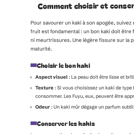
Comment choisir et conser
Pour savourer un kaki à son apogée, suivez 
fruit est fondamental : un bon kaki doit êt
ni meurtrissures. Une légère fissure sur la 
maturité.
Choisir le bon kaki
Aspect visuel
: La peau doit être lisse et bri
Texture
: Si vous choisissez un kaki de type 
consommer. Les Fuyu, eux, peuvent être appr
Odeur
: Un kaki mûr dégage un parfum subtil 
Conserver les kakis