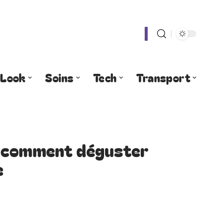
Look
Soins
Tech
Transport
: comment déguster
e