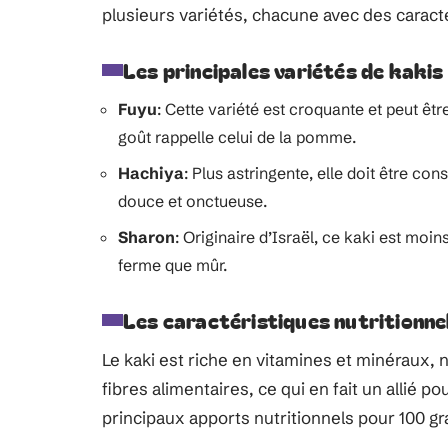
plusieurs variétés, chacune avec des caract
Les principales variétés de kakis
Fuyu
: Cette variété est croquante et peut 
goût rappelle celui de la pomme.
Hachiya
: Plus astringente, elle doit être c
douce et onctueuse.
Sharon
: Originaire d’Israël, ce kaki est moi
ferme que mûr.
Les caractéristiques nutritionne
Le kaki est riche en vitamines et minéraux, 
fibres alimentaires, ce qui en fait un allié po
principaux apports nutritionnels pour 100 g