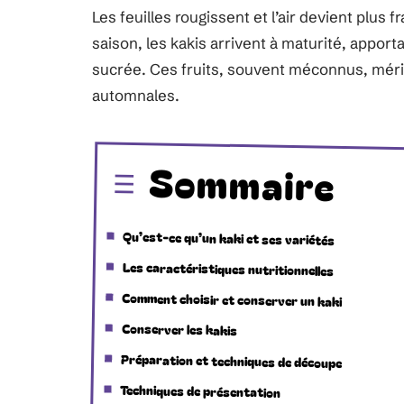
Les feuilles rougissent et l’air devient plus f
saison, les kakis arrivent à maturité, apport
sucrée. Ces fruits, souvent méconnus, méri
automnales.
Sommaire
Qu’est-ce qu’un kaki et ses variétés
Les caractéristiques nutritionnelles
Comment choisir et conserver un kaki
Conserver les kakis
Préparation et techniques de découpe
Techniques de présentation