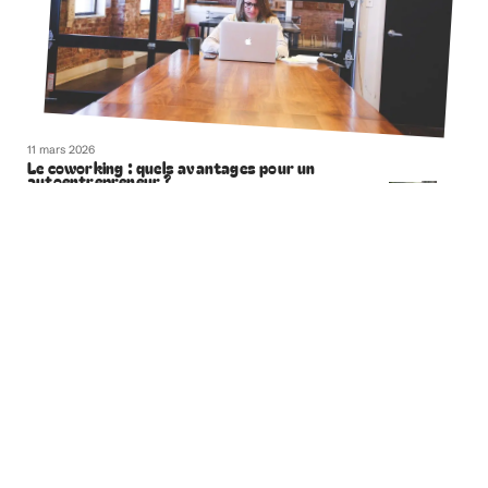
11 mars 2026
Le coworking : quels avantages pour un
autoentrepreneur ?
11 mars 2026
Les règles de sécurité à respecter pour une utilisation
optimale des rampes de chargement