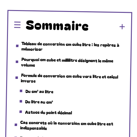
Sommaire
Tableau de conversion cm cube litre : les repères à
mémoriser
Pourquoi cm cube et millilitre désignent le même
volume
Formule de conversion cm cube vers litre et calcul
inverse
Du cm³ au litre
Du litre au cm³
Astuce du point décimal
Cas concrets où la conversion cm cube litre est
indispensable