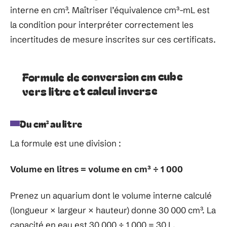
interne en cm³. Maîtriser l’équivalence cm³-mL est
la condition pour interpréter correctement les
incertitudes de mesure inscrites sur ces certificats.
Formule de conversion cm cube
vers litre et calcul inverse
Du cm³ au litre
La formule est une division :
Volume en litres = volume en cm³ ÷ 1 000
Prenez un aquarium dont le volume interne calculé
(longueur × largeur × hauteur) donne 30 000 cm³. La
capacité en eau est 30 000 ÷ 1 000 = 30 L.