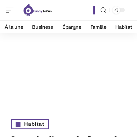
À la une
Business
Épargne
Famille
Habitat
Habitat