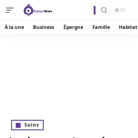
À la une
Business
Épargne
Famille
Habitat
Soins