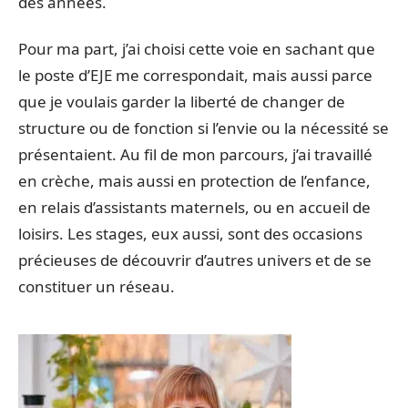
des années.
Pour ma part, j’ai choisi cette voie en sachant que
le poste d’EJE me correspondait, mais aussi parce
que je voulais garder la liberté de changer de
structure ou de fonction si l’envie ou la nécessité se
présentaient. Au fil de mon parcours, j’ai travaillé
en crèche, mais aussi en protection de l’enfance,
en relais d’assistants maternels, ou en accueil de
loisirs. Les stages, eux aussi, sont des occasions
précieuses de découvrir d’autres univers et de se
constituer un réseau.