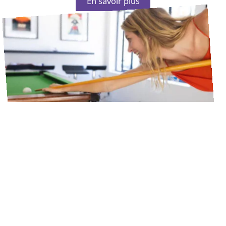
En savoir plus
3 août 2026
Billard 8 pool anglais :
dimensions, règles et
accessoires indispensables
En savoir plus