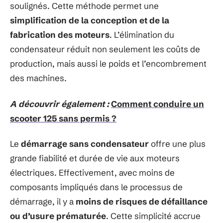
soulignés. Cette méthode permet une
simplification de la conception et de la
fabrication des moteurs
. L’élimination du
condensateur réduit non seulement les coûts de
production, mais aussi le poids et l’encombrement
des machines.
A découvrir également :
Comment conduire un
scooter 125 sans permis ?
Le
démarrage sans condensateur
offre une plus
grande fiabilité et durée de vie aux moteurs
électriques. Effectivement, avec moins de
composants impliqués dans le processus de
démarrage, il y a
moins de risques de défaillance
ou d’usure prématurée
. Cette simplicité accrue