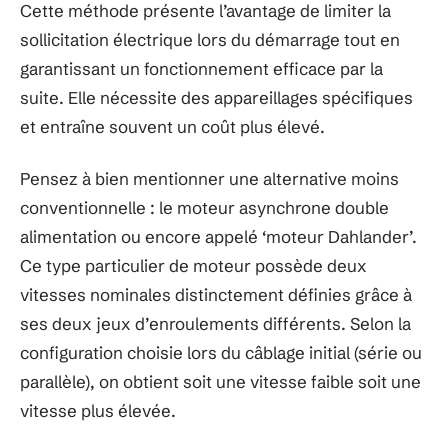
Cette méthode présente l’avantage de limiter la
sollicitation électrique lors du démarrage tout en
garantissant un fonctionnement efficace par la
suite. Elle nécessite des appareillages spécifiques
et entraîne souvent un coût plus élevé.
Pensez à bien mentionner une alternative moins
conventionnelle : le moteur asynchrone double
alimentation ou encore appelé ‘moteur Dahlander’.
Ce type particulier de moteur possède deux
vitesses nominales distinctement définies grâce à
ses deux jeux d’enroulements différents. Selon la
configuration choisie lors du câblage initial (série ou
parallèle), on obtient soit une vitesse faible soit une
vitesse plus élevée.