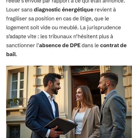
réelle s’envole par rapport à ce qui était annoncé.
Louer sans
diagnostic énergétique
revient à
fragiliser sa position en cas de litige, que le
logement soit vide ou meublé. La jurisprudence
s’adapte vite : les tribunaux n’hésitent plus à
sanctionner l’
absence de DPE
dans le
contrat de
bail
.