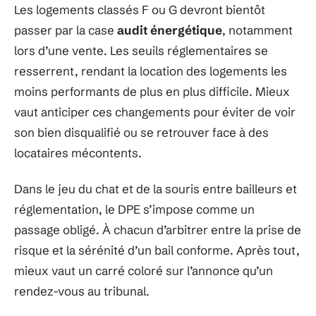
Les logements classés F ou G devront bientôt
passer par la case
audit énergétique
, notamment
lors d’une vente. Les seuils réglementaires se
resserrent, rendant la location des logements les
moins performants de plus en plus difficile. Mieux
vaut anticiper ces changements pour éviter de voir
son bien disqualifié ou se retrouver face à des
locataires mécontents.
Dans le jeu du chat et de la souris entre bailleurs et
réglementation, le DPE s’impose comme un
passage obligé. À chacun d’arbitrer entre la prise de
risque et la sérénité d’un bail conforme. Après tout,
mieux vaut un carré coloré sur l’annonce qu’un
rendez-vous au tribunal.