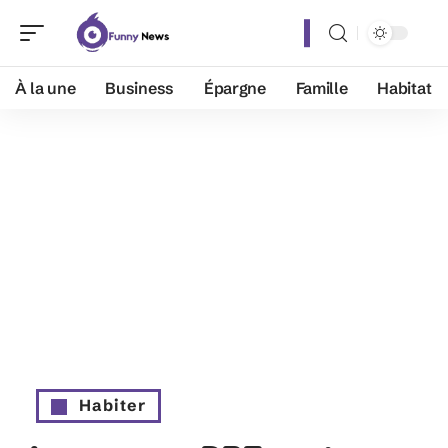
À la une
Business
Épargne
Famille
Habitat
Habiter