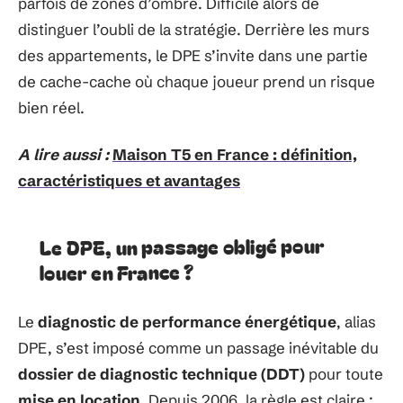
parfois de zones d’ombre. Difficile alors de
distinguer l’oubli de la stratégie. Derrière les murs
des appartements, le DPE s’invite dans une partie
de cache-cache où chaque joueur prend un risque
bien réel.
A lire aussi :
Maison T5 en France : définition,
caractéristiques et avantages
Le DPE, un passage obligé pour
louer en France ?
Le
diagnostic de performance énergétique
, alias
DPE, s’est imposé comme un passage inévitable du
dossier de diagnostic technique (DDT)
pour toute
mise en location
. Depuis 2006, la règle est claire :