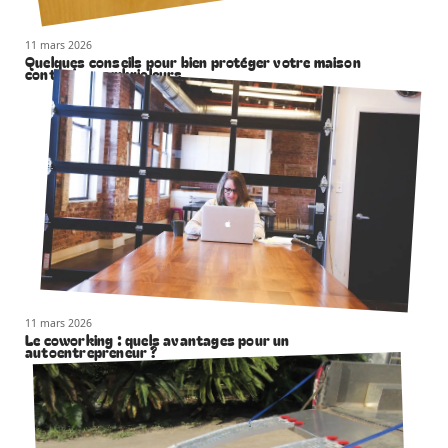
11 mars 2026
Quelques conseils pour bien protéger votre maison
contre les cambrioleurs
11 mars 2026
Le coworking : quels avantages pour un
autoentrepreneur ?