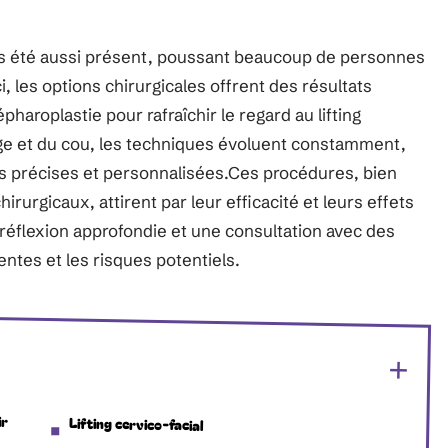
ais été aussi présent, poussant beaucoup de personnes
i, les options chirurgicales offrent des résultats
haroplastie pour rafraîchir le regard au lifting
age et du cou, les techniques évoluent constamment,
us précises et personnalisées.Ces procédures, bien
irurgicaux, attirent par leur efficacité et leurs effets
 réflexion approfondie et une consultation avec des
entes et les risques potentiels.
ir
Lifting cervico-facial