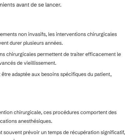
ients avant de se lancer.
ements non invasifs, les interventions chirurgicales
uvent durer plusieurs années.
ons chirurgicales permettent de traiter efficacement le
vancés de vieillissement.
 être adaptée aux besoins spécifiques du patient,
ntion chirurgicale, ces procédures comportent des
lications anesthésiques.
nt souvent prévoir un temps de récupération significatif,