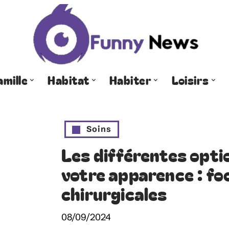
amille
Habitat
Habiter
Loisirs
Soins
Les différentes opti
votre apparence : foc
chirurgicales
08/09/2024