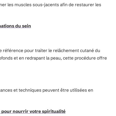
ner les muscles sous-jacents afin de restaurer les
mations du sein
de référence pour traiter le relâchement cutané du
rofonds et en redrapant la peau, cette procédure offre
tances et techniques peuvent être utilisées en
 pour nourrir votre spiritualité