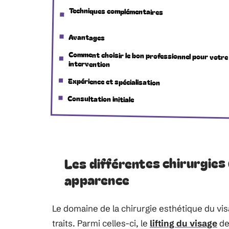
Techniques complémentaires
Avantages
Comment choisir le bon professionnel pour votre
intervention
Expérience et spécialisation
Consultation initiale
Les différentes chirurgies
apparence
Le domaine de la chirurgie esthétique du vi
traits. Parmi celles-ci, le
lifting du visage
de