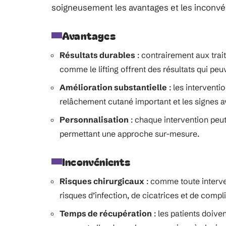
soigneusement les avantages et les inconvén
Avantages
Résultats durables
: contrairement aux trait
comme le lifting offrent des résultats qui pe
Amélioration substantielle
: les interventi
relâchement cutané important et les signes a
Personnalisation
: chaque intervention peut
permettant une approche sur-mesure.
Inconvénients
Risques chirurgicaux
: comme toute interve
risques d’infection, de cicatrices et de comp
Temps de récupération
: les patients doive