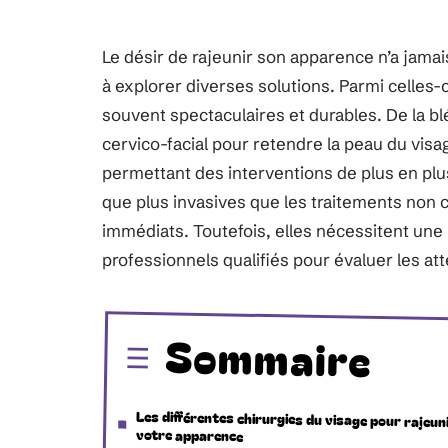
Le désir de rajeunir son apparence n’a jam
à explorer diverses solutions. Parmi celles-c
souvent spectaculaires et durables. De la blép
cervico-facial pour retendre la peau du vis
permettant des interventions de plus en pl
que plus invasives que les traitements non ch
immédiats. Toutefois, elles nécessitent une
professionnels qualifiés pour évaluer les att
Sommaire
Les différentes chirurgies du visage pour rajeun
votre apparence