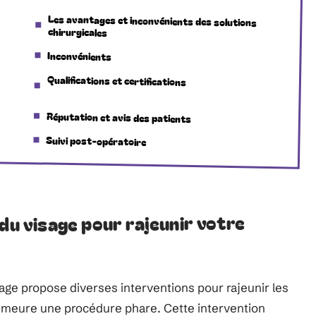
Les avantages et inconvénients des solutions
chirurgicales
Inconvénients
Qualifications et certifications
Réputation et avis des patients
Suivi post-opératoire
 du visage pour rajeunir votre
sage propose diverses interventions pour rajeunir les
meure une procédure phare. Cette intervention