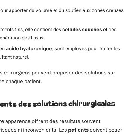
é pour apporter du volume et du soutien aux zones creuses
ements fins, elle contient des
cellules souches
et des
énération des tissus.
 en
acide hyaluronique
, sont employés pour traiter les
iftant naturel.
s chirurgiens peuvent proposer des solutions sur-
de chaque patient.
ents des solutions chirurgicales
tre apparence offrent des résultats souvent
risques ni inconvénients. Les
patients
doivent peser