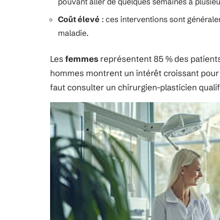
pouvant aller de quelques semaines à plusieu
Coût élevé
: ces interventions sont général
maladie.
Les
femmes
représentent 85 % des patients 
hommes montrent un intérêt croissant pour c
faut consulter un chirurgien-plasticien qualif