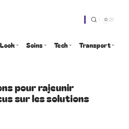
Look
Soins
Tech
Transport
ons pour rajeunir
us sur les solutions