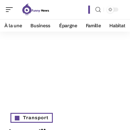
À la une
Business
Épargne
Famille
Habitat
Transport