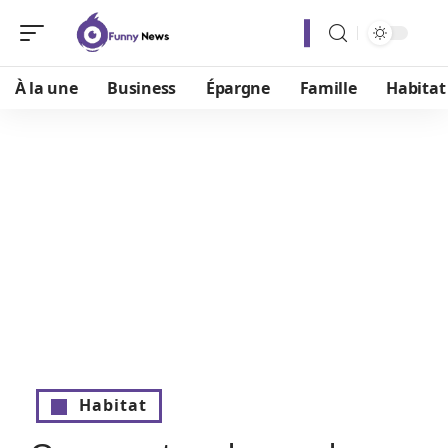
À la une
Business
Épargne
Famille
Habitat
Habitat