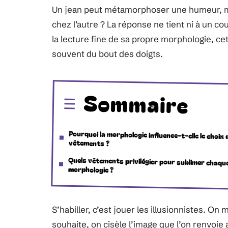
Un jean peut métamorphoser une humeur, mai
chez l’autre ? La réponse ne tient ni à un co
la lecture fine de sa propre morphologie, ce
souvent du bout des doigts.
Sommaire
Pourquoi la morphologie influence-t-elle le choix 
vêtements ?
Quels vêtements privilégier pour sublimer chaqu
morphologie ?
S’habiller, c’est jouer les illusionnistes. On
souhaite, on cisèle l’image que l’on renvoie 