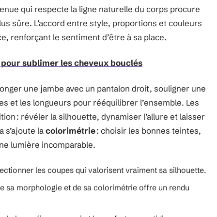
enue qui respecte la ligne naturelle du corps procure
lus sûre. L’accord entre style, proportions et couleurs
e, renforçant le sentiment d’être à sa place.
 pour sublimer les cheveux bouclés
allonger une jambe avec un pantalon droit, souligner une
res et les longueurs pour rééquilibrer l’ensemble. Les
on : révéler la silhouette, dynamiser l’allure et laisser
a s’ajoute la
colorimétrie
: choisir les bonnes teintes,
 une lumière incomparable.
ectionner les coupes qui valorisent vraiment sa silhouette.
sa morphologie et de sa colorimétrie offre un rendu