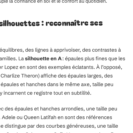
le la confiance en soi et le confort au quotidien.
ilhouettes : reconnaître ses
uilibres, des lignes à apprivoiser, des contrastes à
familles. La
silhouette en A
: épaules plus fines que les
er Lopez en sont des exemples éclatants. À l’opposé,
Charlize Theron) affiche des épaules larges, des
 épaules et hanches dans le même axe, taille peu
incarnent ce registre tout en subtilité.
 des épaules et hanches arrondies, une taille peu
. Adele ou Queen Latifah en sont des références
e distingue par des courbes généreuses, une taille