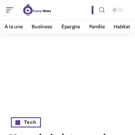
À la une
Business
Épargne
Famille
Habitat
Tech