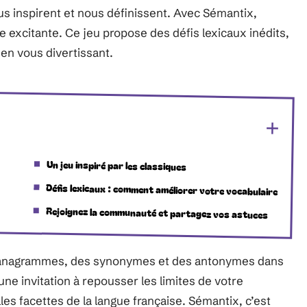
us inspirent et nous définissent. Avec Sémantix,
e excitante. Ce jeu propose des défis lexicaux inédits,
 en vous divertissant.
Un jeu inspiré par les classiques
Défis lexicaux : comment améliorer votre vocabulaire
Rejoignez la communauté et partagez vos astuces
es anagrammes, des synonymes et des antonymes dans
ne invitation à repousser les limites de votre
lles facettes de la langue française. Sémantix, c’est