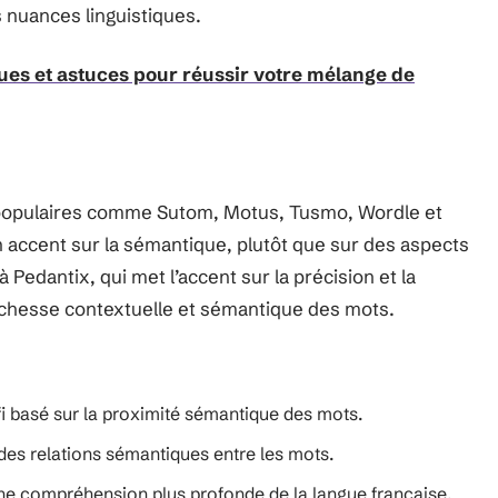
 nuances linguistiques.
ques et astuces pour réussir votre mélange de
 populaires comme Sutom, Motus, Tusmo, Wordle et
 accent sur la sémantique, plutôt que sur des aspects
 Pedantix, qui met l’accent sur la précision et la
 richesse contextuelle et sémantique des mots.
i basé sur la proximité sémantique des mots.
es relations sémantiques entre les mots.
e compréhension plus profonde de la langue française.