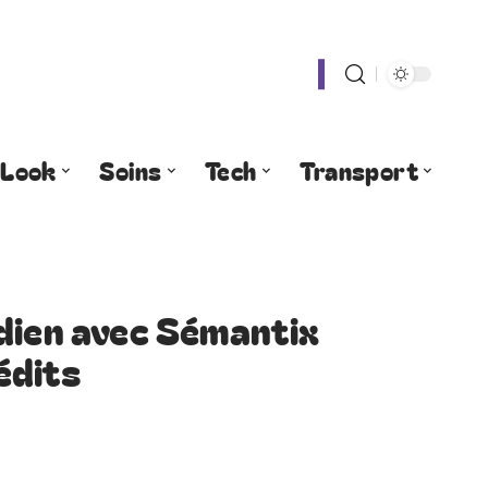
Look
Soins
Tech
Transport
dien avec Sémantix
nédits