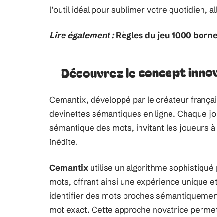
l’outil idéal pour sublimer votre quotidien, al
Lire également :
Règles du jeu 1000 borne
Découvrez le concept inno
Cemantix, développé par le créateur frança
devinettes sémantiques en ligne. Chaque jou
sémantique des mots, invitant les joueurs à 
inédite.
Cemantix
utilise un algorithme sophistiqué
mots, offrant ainsi une expérience unique e
identifier des mots proches sémantiquement
mot exact. Cette approche novatrice permet