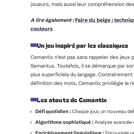
joueurs, mais aussi leur compréhension des
A lire également :
Faire du beige : techni
couleurs
Un jeu inspiré par les classiques
Cemantix n’est pas sans rappeler des jeux
Semantus. Toutefois, il se démarque par son
plus superficiels du langage. Contrairement à
définition des mots, Cemantix privilégie la
Les atouts de Cemantix
Défi quotidien :
Chaque jour, un nouveau déf
Algorithme sophistiqué :
Analyse avancée d
Enrichissement linguistique :
Encourage un