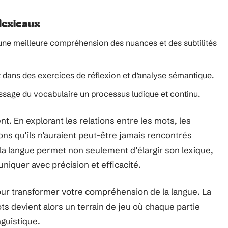
 lexicaux
ne meilleure compréhension des nuances et des subtilités
 dans des exercices de réflexion et d’analyse sémantique.
issage du vocabulaire un processus ludique et continu.
. En explorant les relations entre les mots, les
s qu’ils n’auraient peut-être jamais rencontrés
la langue permet non seulement d’élargir son lexique,
niquer avec précision et efficacité.
our transformer votre compréhension de la langue. La
s devient alors un terrain de jeu où chaque partie
nguistique.