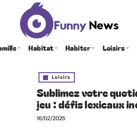
amille
Habitat
Habiter
Loisirs
Loisirs
Sublimez votre quoti
jeu : défis lexicaux i
16/02/2025