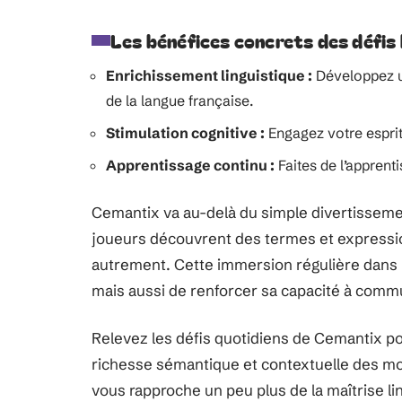
Les bénéfices concrets des défis
Enrichissement linguistique :
Développez u
de la langue française.
Stimulation cognitive :
Engagez votre esprit
Apprentissage continu :
Faites de l’apprent
Cemantix va au-delà du simple divertissement
joueurs découvrent des termes et expression
autrement. Cette immersion régulière dans 
mais aussi de renforcer sa capacité à commu
Relevez les défis quotidiens de Cemantix p
richesse sémantique et contextuelle des mot
vous rapproche un peu plus de la maîtrise li