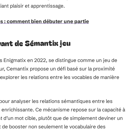
liant plaisir et apprentissage.
s : comment bien débuter une partie
vant de Sémantix jeu
is Enigmatix en 2022, se distingue comme un jeu de
r, Cemantix propose un défi basé sur la proximité
explorer les relations entre les vocables de manière
 pour analyser les relations sémantiques entre les
t enrichissante. Ce mécanisme repose sur la capacité à
 d’un mot cible, plutôt que de simplement deviner un
 de booster non seulement le vocabulaire des