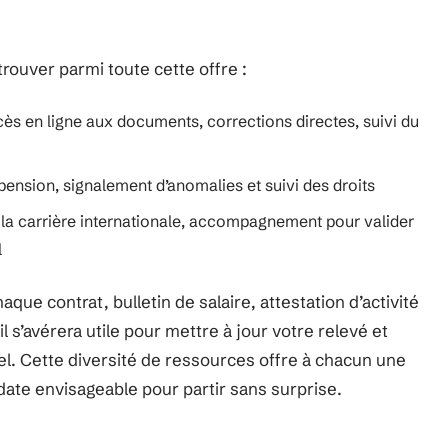
trouver parmi toute cette offre :
cès en ligne aux documents, corrections directes, suivi du
ension, signalement d’anomalies et suivi des droits
e la carrière internationale, accompagnement pour valider
l
e contrat, bulletin de salaire, attestation d’activité
: il s’avérera utile pour mettre à jour votre relevé et
l. Cette diversité de ressources offre à chacun une
 date envisageable pour partir sans surprise.