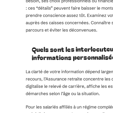
besoin, ses choix professionnels ou financi
: ces “détails” peuvent faire baisser le monta
prendre conscience assez tôt. Examinez votre 
auprès des caisses concernées. Connaître ses
parcours et éviter les déconvenues.
Quels sont les interlocute
informations personnalisé
La clarté de votre information dépend largem
recours, l’Assurance retraite concentre le
digitalise le relevé de carrière, affiche les 
démarches selon l’âge ou la situation.
Pour les salariés affiliés à un régime compl