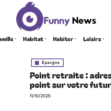
amille
Habitat
Habiter
Loisirs
Épargne
Point retraite : adre
point sur votre futur
11/10/2025