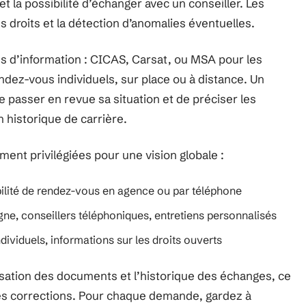
t la possibilité d’échanger avec un conseiller. Les
es droits et la détection d’anomalies éventuelles.
 d’information : CICAS, Carsat, ou MSA pour les
ndez-vous individuels, sur place ou à distance. Un
e passer en revue sa situation et de préciser les
 historique de carrière.
ment privilégiées pour une vision globale :
bilité de rendez-vous en agence ou par téléphone
ne, conseillers téléphoniques, entretiens personnalisés
ividuels, informations sur les droits ouverts
isation des documents et l’historique des échanges, ce
i des corrections. Pour chaque demande, gardez à