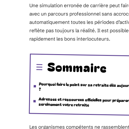
Une simulation erronée de carrière peut fair
avec un parcours professionnel sans accroc
automatiquement toutes les périodes d’activi
reflète pas toujours la réalité. Il est possib
rapidement les bons interlocuteurs.
Sommaire
Pourquoi faire le point sur sa retraite dès aujou
?
Adresses et ressources officielles pour prépare
sereinement votre retraite
Les organismes compétents ne rassemblent p