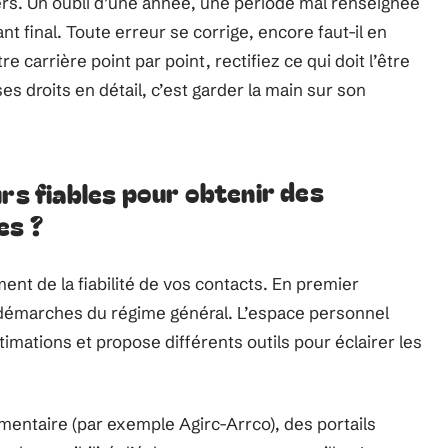
ers. Un oubli d’une année, une période mal renseignée
nt final. Toute erreur se corrige, encore faut-il en
carrière point par point, rectifiez ce qui doit l’être
 droits en détail, c’est garder la main sur son
urs fiables pour obtenir des
es ?
ent de la fiabilité de vos contacts. En premier
s démarches du régime général. L’espace personnel
estimations et propose différents outils pour éclairer les
émentaire (par exemple Agirc-Arrco), des portails