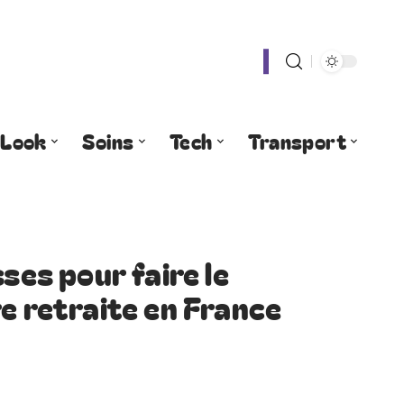
Look
Soins
Tech
Transport
sses pour faire le
e retraite en France