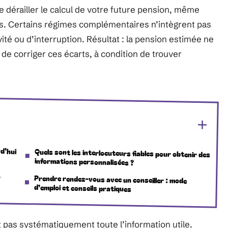
e dérailler le calcul de votre future pension, même
s. Certains régimes complémentaires n’intègrent pas
té ou d’interruption. Résultat : la pension estimée ne
le de corriger ces écarts, à condition de trouver
rd’hui
Quels sont les interlocuteurs fiables pour obtenir des
informations personnalisées ?
r
Prendre rendez-vous avec un conseiller : mode
d’emploi et conseils pratiques
as systématiquement toute l’information utile.