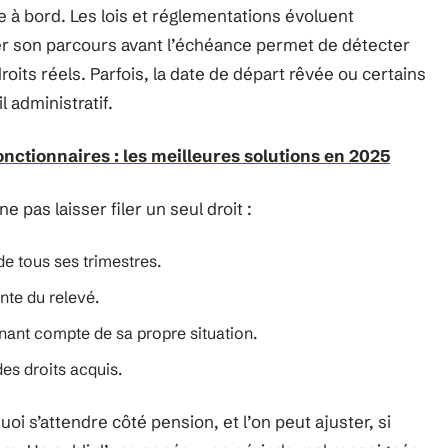
re à bord. Les lois et réglementations évoluent
er son parcours avant l’échéance permet de détecter
roits réels. Parfois, la date de départ rêvée ou certains
l administratif.
onctionnaires : les meilleures solutions en 2025
e pas laisser filer un seul droit :
e tous ses trimestres.
nte du relevé.
nant compte de sa propre situation.
des droits acquis.
à quoi s’attendre côté pension, et l’on peut ajuster, si