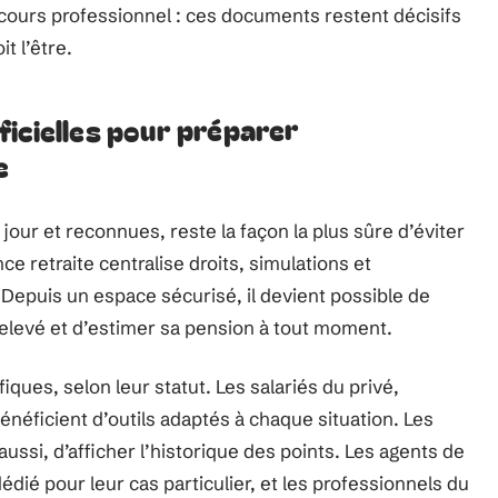
arcours professionnel : ces documents restent décisifs
it l’être.
icielles pour préparer
e
 jour et reconnues, reste la façon la plus sûre d’éviter
ce retraite centralise droits, simulations et
 Depuis un espace sécurisé, il devient possible de
relevé et d’estimer sa pension à tout moment.
fiques, selon leur statut. Les salariés du privé,
néficient d’outils adaptés à chaque situation. Les
si, d’afficher l’historique des points. Les agents de
dié pour leur cas particulier, et les professionnels du