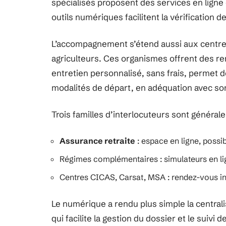
spécialisés proposent des services en ligne e
outils numériques facilitent la vérification d
L’accompagnement s’étend aussi aux centres
agriculteurs. Ces organismes offrent des re
entretien personnalisé, sans frais, permet d
modalités de départ, en adéquation avec son
Trois familles d’interlocuteurs sont générale
Assurance retraite
: espace en ligne, possi
Régimes complémentaires : simulateurs en lig
Centres CICAS, Carsat, MSA : rendez-vous ind
Le numérique a rendu plus simple la central
qui facilite la gestion du dossier et le suiv