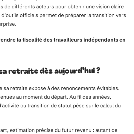
ès de différents acteurs pour obtenir une vision claire
 d’outils officiels permet de préparer la transition vers
rprise.
endre la fiscalité des travailleurs indépendants en
 sa retraite dès aujourd’hui ?
de sa retraite expose à des renoncements évitables.
nvenues au moment du départ. Au fil des années,
ctivité ou transition de statut pèse sur le calcul du
rt, estimation précise du futur revenu : autant de