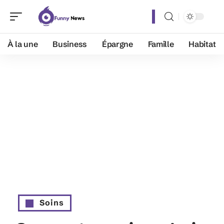
À la une
Business
Épargne
Famille
Habitat
Soins