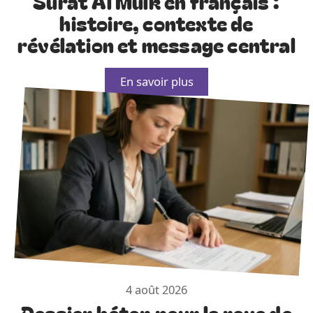
Surat Al Mulk en français :
histoire, contexte de
révélation et message central
En savoir plus
4 août 2026
Dossier béton pour la roue de