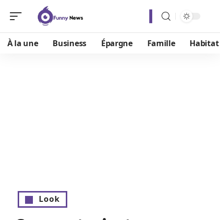
À la une
Business
Épargne
Famille
Habitat
Look