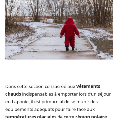
Dans cette section consacrée aux
vêtements
chauds
indispensables à emporter lors d’un séjour
en Laponie, il est primordial de se munir des
équipements adéquats pour faire face aux
températures glaciales
de cette
région polaire
.