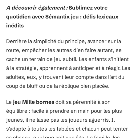
A découvrir également :
Sublimez votre
quotidien avec Sémantix jeu : défis lexicaux
inédits
Derrière la simplicité du principe, avancer sur la
route, empêcher les autres d’en faire autant, se
cache un terrain de jeu subtil. Les enfants s’initient
à la stratégie, apprennent à anticiper et à réagir. Les
adultes, eux, y trouvent leur compte dans l’art du
coup de bluff ou de la réplique bien placée.
Le
jeu Mille bornes
doit sa pérennité à son
équilibre : facile à prendre en main pour les plus
jeunes, il ne lasse pas les joueurs aguerris. Il
s’adapte à toutes les tablées et chacun peut tenter
sa chance, quel que soit son âge. La famille, les