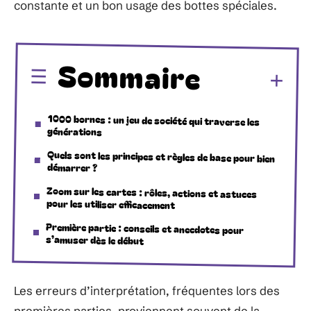
constante et un bon usage des bottes spéciales.
Sommaire
1000 bornes : un jeu de société qui traverse les
générations
Quels sont les principes et règles de base pour bien
démarrer ?
Zoom sur les cartes : rôles, actions et astuces
pour les utiliser efficacement
Première partie : conseils et anecdotes pour
s’amuser dès le début
Les erreurs d’interprétation, fréquentes lors des
premières parties, proviennent souvent de la