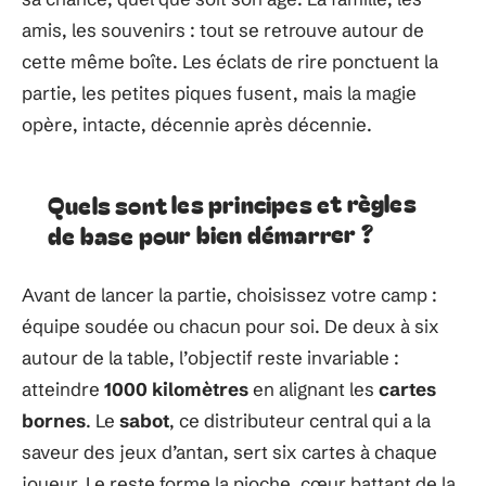
amis, les souvenirs : tout se retrouve autour de
cette même boîte. Les éclats de rire ponctuent la
partie, les petites piques fusent, mais la magie
opère, intacte, décennie après décennie.
Quels sont les principes et règles
de base pour bien démarrer ?
Avant de lancer la partie, choisissez votre camp :
équipe soudée ou chacun pour soi. De deux à six
autour de la table, l’objectif reste invariable :
atteindre
1000 kilomètres
en alignant les
cartes
bornes
. Le
sabot
, ce distributeur central qui a la
saveur des jeux d’antan, sert six cartes à chaque
joueur. Le reste forme la pioche, cœur battant de la