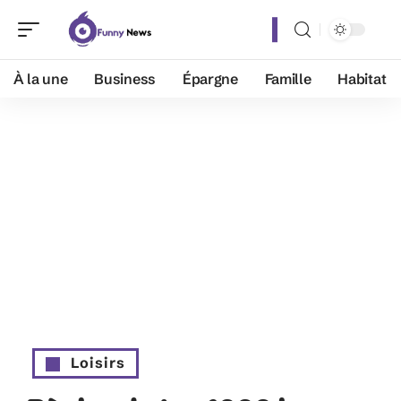
À la une
Business
Épargne
Famille
Habitat
Loisirs