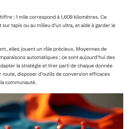
chiffre : 1 mile correspond à 1,609 kilomètres. Ce
 sur tapis ou au milieu d’un ultra, et aide à garder le
ent, elles jouent un rôle précieux. Moyennes de
omparaisons automatiques : ce sont aujourd’hui des
adapter la stratégie et tirer parti de chaque donnée
ur route, disposer d’outils de conversion efficaces
s la communauté.