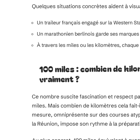
Quelques situations concrètes aident à visua
Un traileur français engagé sur la Western St
Un marathonien berlinois garde ses marques i
À travers les miles ou les kilomètres, chaque
100 miles : combien de kil
vraiment ?
Ce nombre suscite fascination et respect par
miles. Mais combien de kilomètres cela fait-i
mesure, omniprésente sur des courses atypi
la Réunion, impose son rythme à la préparatio