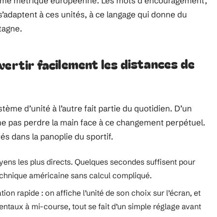
norme métrique européenne. Les mots d’encouragement,
 s’adaptent à ces unités, à ce langage qui donne du
tagne.
vertir facilement les distances de
me d’unité à l’autre fait partie du quotidien. D’un
et ne pas perdre la main face à ce changement perpétuel.
és dans la panoplie du sportif.
yens les plus directs. Quelques secondes suffisent pour
chnique américaine sans calcul compliqué.
n rapide : on affiche l’unité de son choix sur l’écran, et
 mentaux à mi-course, tout se fait d’un simple réglage avant