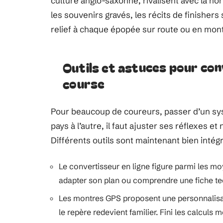
culture anglo-saxonne, rivalisent avec la 
les souvenirs gravés, les récits de finishers
relief à chaque épopée sur route ou en mon
Outils et astuces pour con
course
Pour beaucoup de coureurs, passer d’un systè
pays à l’autre, il faut ajuster ses réflexes 
Différents outils sont maintenant bien intégr
Le convertisseur en ligne figure parmi les mo
adapter son plan ou comprendre une fiche te
Les montres GPS proposent une personnalisatio
le repère redevient familier. Fini les calculs