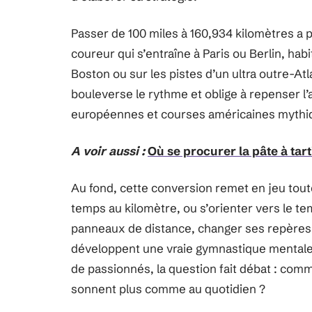
Passer de 100 miles à 160,934 kilomètres a p
coureur qui s’entraîne à Paris ou Berlin, ha
Boston ou sur les pistes d’un ultra outre-At
bouleverse le rythme et oblige à repenser l’
européennes et courses américaines mythi
A voir aussi :
Où se procurer la pâte à tar
Au fond, cette conversion remet en jeu tout
temps au kilomètre, ou s’orienter vers le te
panneaux de distance, changer ses repères 
développent une vraie gymnastique mentale p
de passionnés, la question fait débat : com
sonnent plus comme au quotidien ?