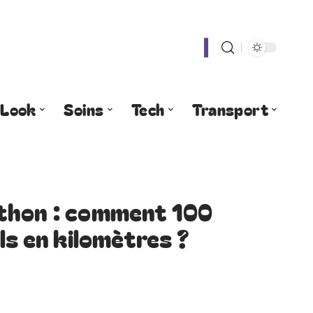
Look
Soins
Tech
Transport
thon : comment 100
ls en kilomètres ?