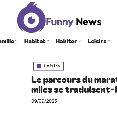
amille
Habitat
Habiter
Loisirs
Loisirs
Le parcours du mara
miles se traduisent-i
09/09/2025