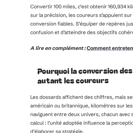
Convertir 100 miles, c’est obtenir 160,934 ki
sur la précision, les coureurs s’appuient su
conversion fiables. S’équiper de repères juste
confusion et d’atteindre des objectifs cohé
A lire en complément :
Comment entretenir
Pourquoi la conversion des
autant les coureurs
Les dossards affichent des chiffres, mais selo
américain ou britannique, kilomètres sur l
naviguent entre deux univers, chacun avec s
calcul : l’unité adoptée influence la perceptio
d’élaborer sa stratégie.