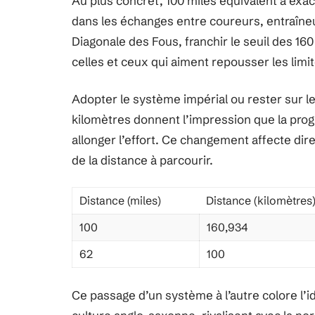
Au plus concret, 100 miles équivalent à exa
dans les échanges entre coureurs, entraîneur
Diagonale des Fous, franchir le seuil des 1
celles et ceux qui aiment repousser les limi
Adopter le système impérial ou rester sur l
kilomètres donnent l’impression que la progr
allonger l’effort. Ce changement affecte di
de la distance à parcourir.
Distance (miles)
Distance (kilomètres
100
160,934
62
100
Ce passage d’un système à l’autre colore l’i