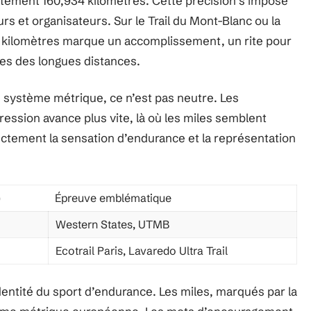
ctement 160,934 kilomètres. Cette précision s’impose
s et organisateurs. Sur le Trail du Mont-Blanc ou la
60 kilomètres marque un accomplissement, un rite pour
tes des longues distances.
e système métrique, ce n’est pas neutre. Les
ession avance plus vite, là où les miles semblent
rectement la sensation d’endurance et la représentation
)
Épreuve emblématique
Western States, UTMB
Ecotrail Paris, Lavaredo Ultra Trail
dentité du sport d’endurance. Les miles, marqués par la