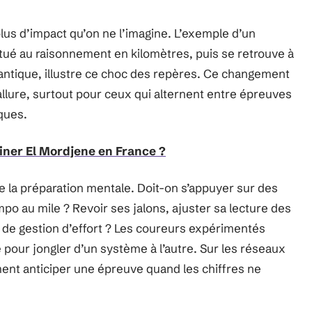
lus d’impact qu’on ne l’imagine. L’exemple d’un
bitué au raisonnement en kilomètres, puis se retrouve à
lantique, illustre ce choc des repères. Ce changement
allure, surtout pour ceux qui alternent entre épreuves
ques.
tiner El Mordjene en France ?
e la préparation mentale. Doit-on s’appuyer sur des
mpo au mile ? Revoir ses jalons, ajuster sa lecture des
de gestion d’effort ? Les coureurs expérimentés
our jongler d’un système à l’autre. Sur les réseaux
ment anticiper une épreuve quand les chiffres ne