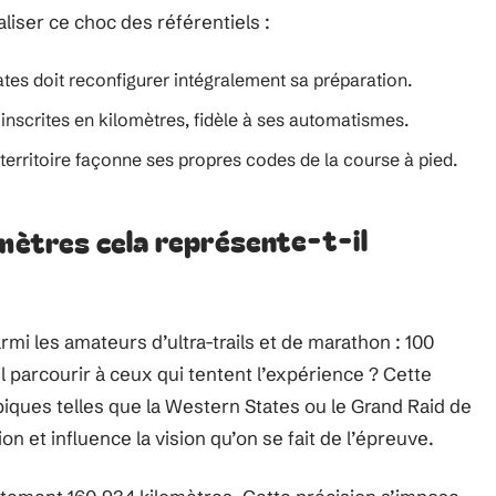
liser ce choc des référentiels :
ates doit reconfigurer intégralement sa préparation.
nscrites en kilomètres, fidèle à ses automatismes.
 territoire façonne ses propres codes de la course à pied.
omètres cela représente-t-il
mi les amateurs d’ultra-trails et de marathon : 100
l parcourir à ceux qui tentent l’expérience ? Cette
ques telles que la Western States ou le Grand Raid de
n et influence la vision qu’on se fait de l’épreuve.