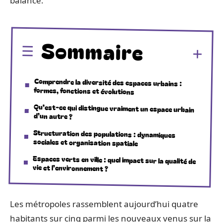
balance.
Sommaire
Comprendre la diversité des espaces urbains :
formes, fonctions et évolutions
Qu’est-ce qui distingue vraiment un espace urbain
d’un autre ?
Structuration des populations : dynamiques
sociales et organisation spatiale
Espaces verts en ville : quel impact sur la qualité de
vie et l’environnement ?
Les métropoles rassemblent aujourd’hui quatre
habitants sur cinq parmi les nouveaux venus sur la