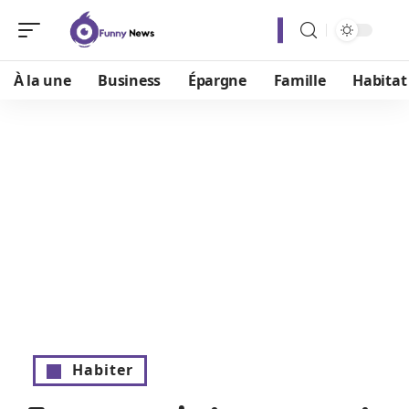
À la une
Business
Épargne
Famille
Habitat
Habiter