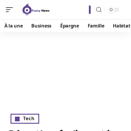
À la une
Business
Épargne
Famille
Habitat
Tech