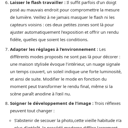
Laisser le flash travailler :
Il suffit parfois d’un doigt
posé au mauvais endroit pour compromettre la mesure
de lumière. Veillez à ne jamais masquer le flash ni les
capteurs voisins : ces deux petites zones sont là pour
ajuster automatiquement l’exposition et offrir un rendu
fidèle, quelles que soient les conditions.
Adapter les réglages à l’environnement :
Les
différents modes proposés ne sont pas là pour décorer :
une maison stylisée évoque l’intérieur, un nuage signale
un temps couvert, un soleil indique une forte luminosité,
et ainsi de suite. Modifier le mode en fonction du
moment peut transformer le rendu final, même si la
scène paraît anodine à l’œil nu.
Soigner le développement de l’image :
Trois réflexes
peuvent tout changer :
S’abstenir de secouer la photo,cette vieille habitude n’a
plus d’intérêt, le procédé moderne diffère largement