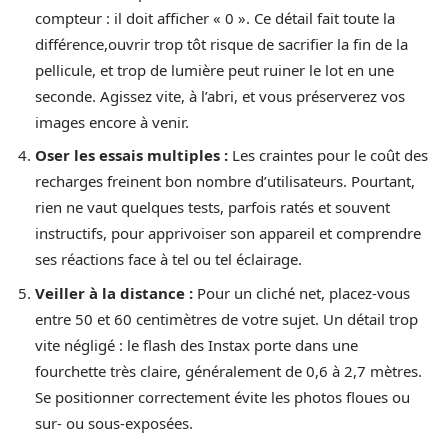
compteur : il doit afficher « 0 ». Ce détail fait toute la
différence,ouvrir trop tôt risque de sacrifier la fin de la
pellicule, et trop de lumière peut ruiner le lot en une
seconde. Agissez vite, à l’abri, et vous préserverez vos
images encore à venir.
Oser les essais multiples :
Les craintes pour le coût des
recharges freinent bon nombre d’utilisateurs. Pourtant,
rien ne vaut quelques tests, parfois ratés et souvent
instructifs, pour apprivoiser son appareil et comprendre
ses réactions face à tel ou tel éclairage.
Veiller à la distance :
Pour un cliché net, placez-vous
entre 50 et 60 centimètres de votre sujet. Un détail trop
vite négligé : le flash des Instax porte dans une
fourchette très claire, généralement de 0,6 à 2,7 mètres.
Se positionner correctement évite les photos floues ou
sur- ou sous-exposées.