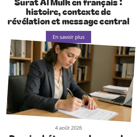
Surat Al Mulk en français :
histoire, contexte de
révélation et message central
En savoir plus
4 août 2026