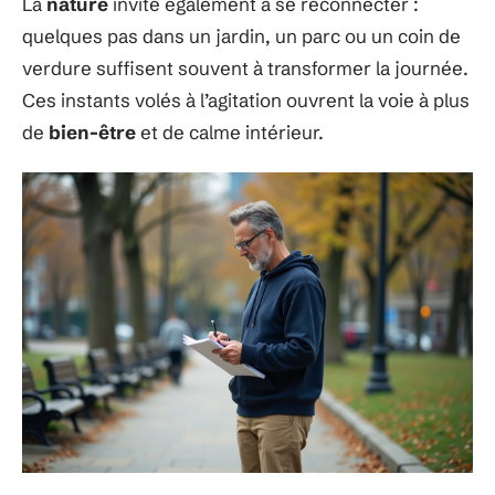
La
nature
invite également à se reconnecter :
quelques pas dans un jardin, un parc ou un coin de
verdure suffisent souvent à transformer la journée.
Ces instants volés à l’agitation ouvrent la voie à plus
de
bien-être
et de calme intérieur.