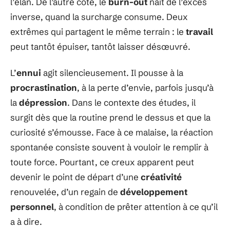
l’élan. De l’autre côté, le
burn-out
naît de l’excès
inverse, quand la surcharge consume. Deux
extrêmes qui partagent le même terrain : le
travail
peut tantôt épuiser, tantôt laisser désœuvré.
L’
ennui
agit silencieusement. Il pousse à la
procrastination
, à la perte d’envie, parfois jusqu’à
la
dépression
. Dans le contexte des études, il
surgit dès que la routine prend le dessus et que la
curiosité s’émousse. Face à ce malaise, la réaction
spontanée consiste souvent à vouloir le remplir à
toute force. Pourtant, ce creux apparent peut
devenir le point de départ d’une
créativité
renouvelée, d’un regain de
développement
personnel
, à condition de prêter attention à ce qu’il
a à dire.