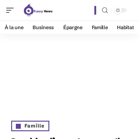
À la une
Business
Épargne
Famille
Habitat
Famille