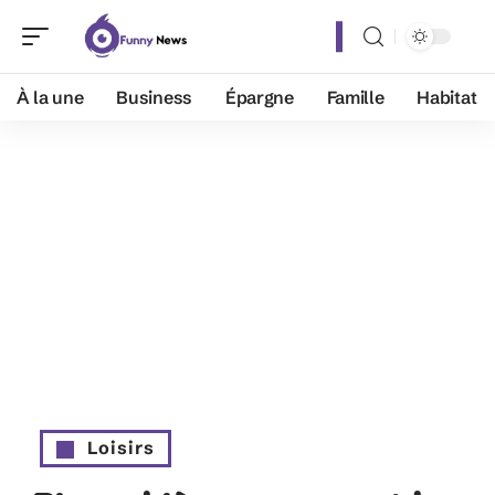
À la une
Business
Épargne
Famille
Habitat
Loisirs