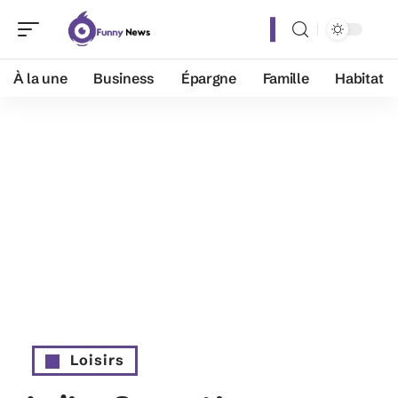
À la une
Business
Épargne
Famille
Habitat
Loisirs