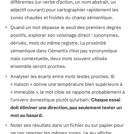
différentes (un verbe d’action, un nom abstrait, un
adjectif courant) pour cartographier rapidement les
zones chaudes et froides du champ sémantique.
Quand un mot dépasse le seuil des premiers degrés
positifs, explorer son voisinage direct : synonymes,
dérivés, mots du même registre. La proximité
sémantique dans Cémantix n’est pas synonymique
mais contextuelle, deux mots souvent utilisés
ensemble seront proches.
Analyser les écarts entre mots testés proches. Si
« maison » donne une température bien supérieure à
« immeuble », le mot cible se rapporte probablement à
l’univers domestique plutôt qu’urbain.
Chaque essai
doit éliminer une direction, pas seulement tester un
mot au hasard.
Noter ses résultats dans un fichier ou sur papier pour
ne pas retester les mêmes zones. Le jeu affiche